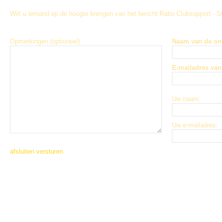
Wilt u iemand op de hoogte brengen van het bericht:
Rabo Clubsupport - 
Opmerkingen (optioneel)
Naam van de on
E-mailadres van
Uw naam:
Uw e-mailadres:
afsluiten
versturen