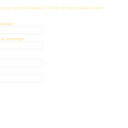
Stem op Samen Voorwaarts!
? Vul dan de onderstaande velden in.
tvanger:
 de ontvanger: