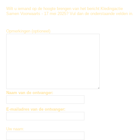
Wilt u iemand op de hoogte brengen van het bericht:
Kledingactie
Samen Voorwaarts - 17 mei 2025
? Vul dan de onderstaande velden in.
Opmerkingen (optioneel)
Naam van de ontvanger:
E-mailadres van de ontvanger:
Uw naam: