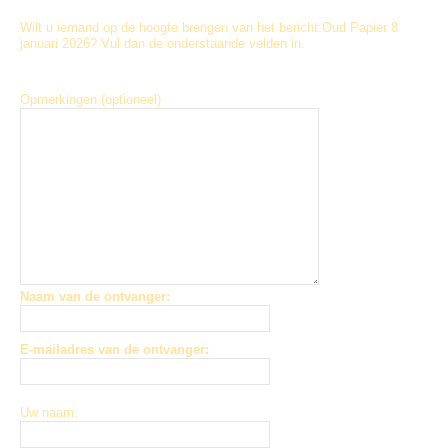
Wilt u iemand op de hoogte brengen van het bericht:
Oud Papier 8
januari 2026
? Vul dan de onderstaande velden in.
Opmerkingen (optioneel)
Naam van de ontvanger:
E-mailadres van de ontvanger:
Uw naam: