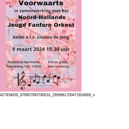
427934835_978857993780016_2958961700471824069_n