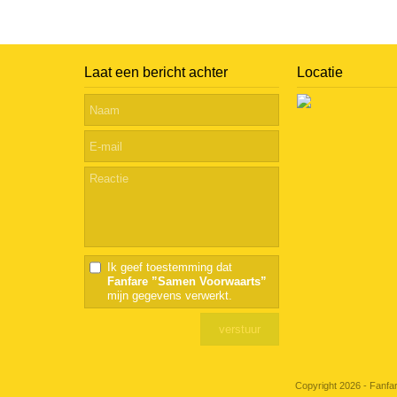
Laat een bericht achter
Locatie
Ik geef toestemming dat
Fanfare ”Samen Voorwaarts”
mijn gegevens verwerkt.
Copyright 2026 - Fanfa