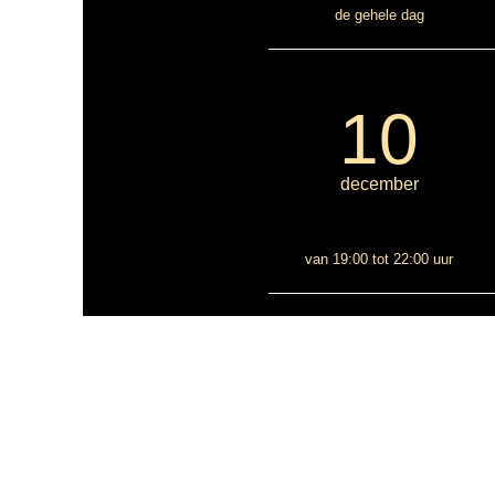
de gehele dag
10
december
van 19:00 tot 22:00 uur