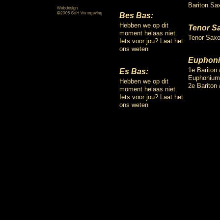
Bariton Sa
Bes Bas:
Hebben we op dit
Tenor S
moment helaas niet.
Tenor Saxo
Iets voor jou? Laat het
ons weten
Euphon
1e Bariton 
Es Bas:
Euphonium
Hebben we op dit
2e Bariton
moment helaas niet.
Iets voor jou? Laat het
ons weten