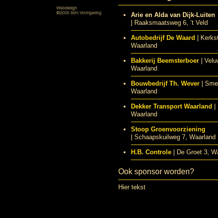
Arie en Alda van Dijk-Luiten
| Raaksmaatsweg 6, ’t Veld
Autobedrijf De Waard
| Kerks
Waarland
Bakkerij Beemsterboer
| Velu
Waarland
Bouwbedrijf Th. Wever
| Sme
Waarland
Dekker Transport Waarland
| 
Waarland
Stoop Groenvoorziening
| Schaapskuilweg 7, Waarland
H.B. Controle
| De Groet 3, W
Ook sponsor worden?
Hier tekst