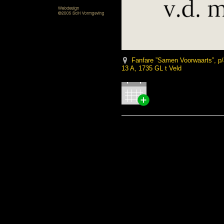
Fanfare ”Samen Voorwaarts”, p
13 A, 1735 GL t Veld