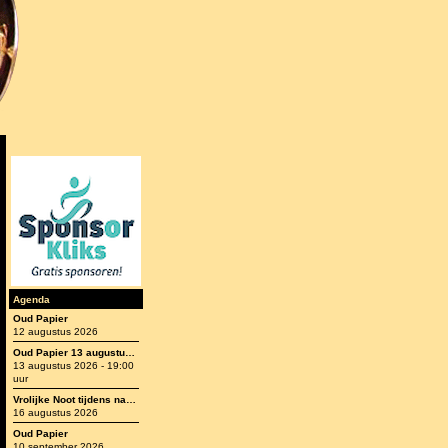
Agenda
Oud Papier
12 augustus 2026
Oud Papier 13 augustus 2026
13 augustus 2026 - 19:00
uur
Vrolijke Noot tijdens nazomeren 16 augustus 2026
16 augustus 2026
Oud Papier
10 september 2026