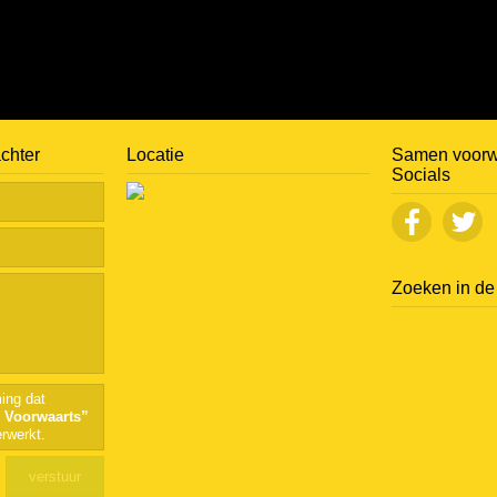
achter
Locatie
Samen voorw
Socials
Zoeken in de 
ing dat
 Voorwaarts”
rwerkt.