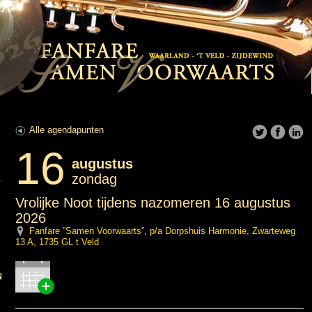
Alle agendapunten
16
augustus
zondag
Vrolijke Noot tijdens nazomeren 16 augustus
2026
Fanfare ”Samen Voorwaarts”, p/a Dorpshuis Harmonie, Zwarteweg
13 A, 1735 GL t Veld