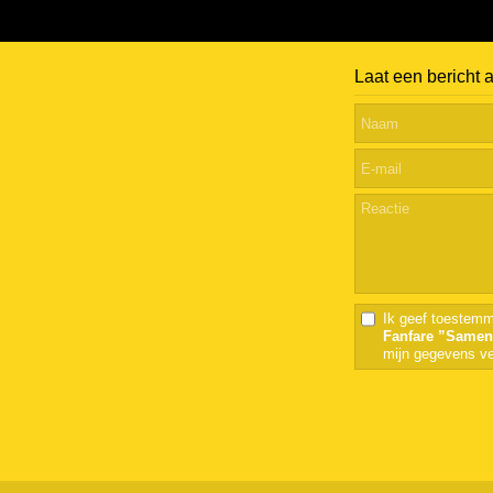
Laat een bericht 
Ik geef toestemm
Fanfare ”Samen
mijn gegevens ve