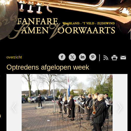
overzicht
Optredens afgelopen week