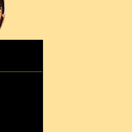
n het 100-jarig