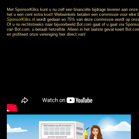
Met SponsorKliks kunt u nu zelf een financiële bijdrage leveren aan onze 
het u een cent extra kost! Webwinkels betalen een commissie voor elke be
SponsorKliks.nl
wordt gedaan en 75% van deze commissie wordt op onze 
Of u nu rechtstreeks naar bijvoorbeeld Bol.com gaat of u gaat via Sponso
van Bol.com, u betaalt hetzelfde. Alleen in het laatste geval keert Bol.c
en profiteert onze vereniging hier direct van!