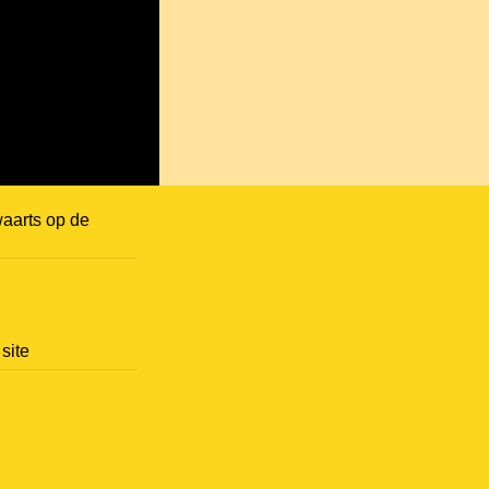
aarts op de
site