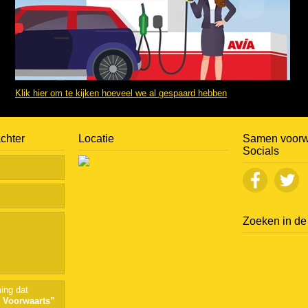
Klik hier om te kijken hoeveel we al gespaard hebben
achter
Locatie
Samen voorw
Socials
Zoeken in de 
ing dat
 Voorwaarts”