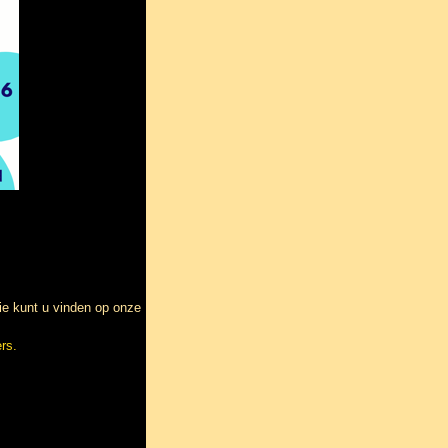
ie kunt u vinden op onze
rs.