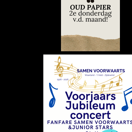
De Reunie hij was erg gezellig